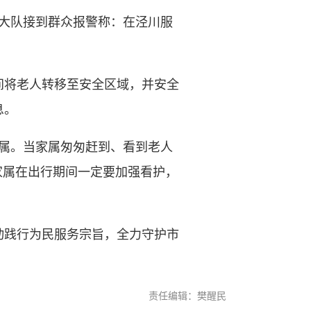
大队接到群众报警称：在泾川服
。
将老人转移至安全区域，并安全
息。
属。当家属匆匆赶到、看到老人
家属在出行期间一定要加强看护，
践行为民服务宗旨，全力守护市
责任编辑：樊醒民