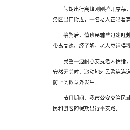
假期出行高峰刚刚拉开序幕，平
务区出口附近，一名老人正沿着
接警后，值班民辅警迅速赶赴现
带离高速。经了解，老人意识模
民警一边耐心安抚老人情绪，一
安然无恙时，激动地对民警连连道
防止类似意外发生。
节日期间，我市公安交管民辅警
民和游客的假期出行平安路。