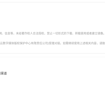
新闻、信息等，未经著作权人合法授权，禁止一切形式的下载、转载使用或者建立镜像
云数字媒体版权保护中心有限责任公司)受理对接。如需继续使用上述相关内容，请致电甘肃
报渠道