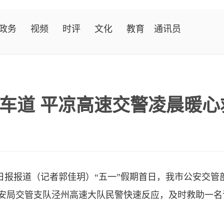
政务
视频
时评
文化
教育
通讯员
车道 平凉高速交警凌晨暖心
日报报道（记者郭佳玥）“五一”假期首日，我市公安交管
公安局交管支队泾州高速大队民警快速反应，及时救助一名