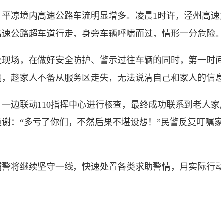
凉境内高速公路车流明显增多。凌晨1时许，泾州高速
高速公路超车道行走，身旁车辆呼啸而过，情形十分危险
场，在做好安全防护、警示过往车辆的同时，第一时间
糊，趁家人不备从服务区走失，无法说清自己和家人的信
边联动110指挥中心进行核查，最终成功联系到老人家
谢：“多亏了你们，不然后果不堪设想！”民警反复叮嘱
将继续坚守一线，快速处置各类求助警情，用实际行动