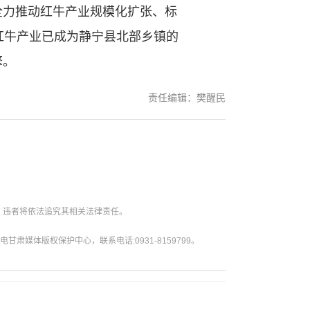
力推动红牛产业规模化扩张、标
红牛产业已成为静宁县北部乡镇的
擎。
责任编辑：樊醒民
。违者将依法追究其相关法律责任。
媒体版权保护中心，联系电话:0931-8159799。