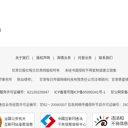
展
关于我们
|
版权声明
|
舆情业务
|
托管业务
|
联系我们
甘肃日报社每日甘肃网版权所有
未经书面授权不得复制或建立镜像
事务所 陈灿律师； 甘肃每日传媒网络科技有限责任公司法律顾问：甘肃勇盛律师事
务许可证编号：62120220047
ICP备案号陇ICP备05000341号-1
甘公网安备62
电信业务经营许可证编号：甘B2－20060007
信息网络传播视听节目许可证编号：2806