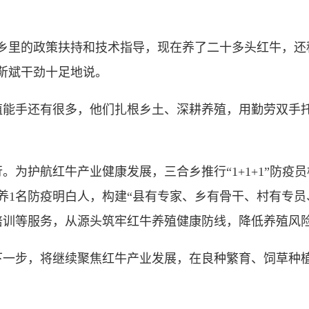
里的政策扶持和技术指导，现在养了二十多头红牛，还
靳斌干劲十足地说。
手还有很多，他们扎根乡土、深耕养殖，用勤劳双手托
护航红牛产业健康发展，三合乡推行“1+1+1”防疫员
养1名防疫明白人，构建“县有专家、乡有骨干、村有专员
培训等服务，从源头筑牢红牛养殖健康防线，降低养殖风
步，将继续聚焦红牛产业发展，在良种繁育、饲草种植