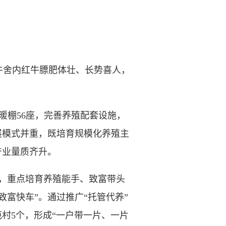
舍内红牛膘肥体壮、长势喜人，
棚56座，完善养殖配套设施，
展模式并重，既培育规模化养殖主
产业量质齐升。
，重点培育养殖能手、致富带头
富快车”。通过推广“托管代养”
范村5个，形成“一户带一片、一片