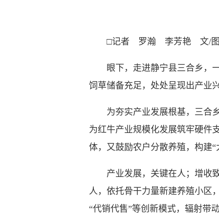
□记者 罗瀚 李芳艳 文/
眼下，走进静宁县三合乡，一座
饲草储备充足，处处呈现出产业
为夯实产业发展根基，三合乡持
为红牛产业规模化发展筑牢硬件支
体，又鼓励农户分散养殖，构建“
产业发展，关键在人；增收致富
人，依托骨干力量新建养殖小区，
“代销代售”等创新模式，辐射带