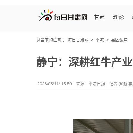
甘肃
理论
您当前的位置 ：
每日甘肃网
>
平凉
>
县区聚焦
静宁：深耕红牛产业
2026/05/11/ 15:50
来源：平凉日报
记者 罗瀚 