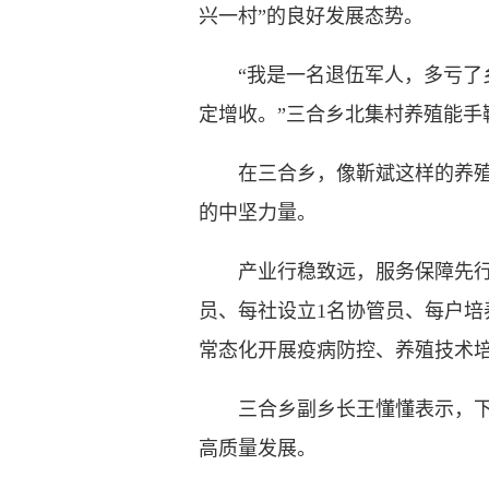
兴一村”的良好发展态势。
“我是一名退伍军人，多亏了乡
定增收。”三合乡北集村养殖能手
在三合乡，像靳斌这样的养殖能
的中坚力量。
产业行稳致远，服务保障先行。为
员、每社设立1名协管员、每户培
常态化开展疫病防控、养殖技术
三合乡副乡长王懂懂表示，下一
高质量发展。