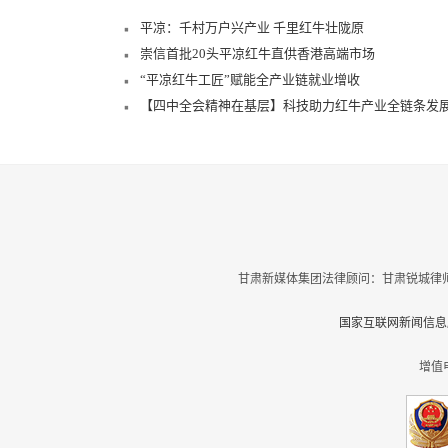
平凉：千村万户兴产业 千里红牛壮陇原
崇信首批20头平凉红牛直供香港高端市场
“平凉红牛工匠”赋能全产业链就业增收
【四中全会精神在基层】科技助力红牛产业全链条发
甘肃新媒体集团法律顾问：甘肃锐城律师
国家互联网新闻信息服
增值