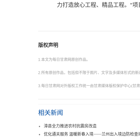
力打造放心工程、精品工程。”项
版权声明
1.本文为每日甘肃网原创作品。
2.所有原创作品，包括但不限于图片、文字及多媒体形式的
3.每日甘肃网对外版权工作统一由甘肃媒体版权保护中心(甘肃
相关新闻
漳县全力推进农村抗震房改造
优化通关服务 温暖新春入境——兰州出入境边防检查