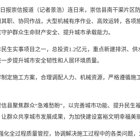
日报崇信报道（记者景浩）连日来，崇信县南干渠片区
司其职、协同作战，大型机械有序作业、高效运转，各项
实守护群众生命财产安全、提升城市承载能力。
民生实事项目之一，总投资1.2亿元，重点新建排洪、
进一步提升城市安全韧性和人居环境质量。
定施工方案，合理调配人力、机械资源，严格遵循施工
县聚焦群众“急难愁盼”，以完善城市功能、提升民生福
，让群众共享城市发展成果，为加快建设富裕文明幸福美
化全过程质量管控，协调解决施工过程中的各类问题，