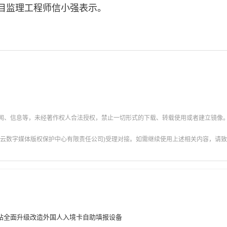
目监理工程师信小强表示。
新闻、信息等，未经著作权人合法授权，禁止一切形式的下载、转载使用或者建立镜像
云数字媒体版权保护中心有限责任公司)受理对接。如需继续使用上述相关内容，请致电甘肃
站全面升级改造外国人入境卡自助填报设备