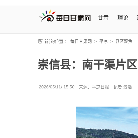
甘肃
理论
您当前的位置 ：
每日甘肃网
>
平凉
>
县区聚焦
崇信县：南干渠片区
2026/05/11/ 15:50
来源：平凉日报
记者 景浩