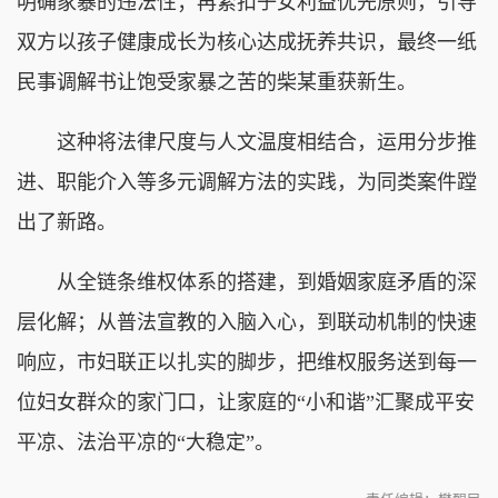
明确家暴的违法性；再紧扣子女利益优先原则，引导
双方以孩子健康成长为核心达成抚养共识，最终一纸
民事调解书让饱受家暴之苦的柴某重获新生。
这种将法律尺度与人文温度相结合，运用分步推
进、职能介入等多元调解方法的实践，为同类案件蹚
出了新路。
从全链条维权体系的搭建，到婚姻家庭矛盾的深
层化解；从普法宣教的入脑入心，到联动机制的快速
响应，市妇联正以扎实的脚步，把维权服务送到每一
位妇女群众的家门口，让家庭的“小和谐”汇聚成平安
平凉、法治平凉的“大稳定”。