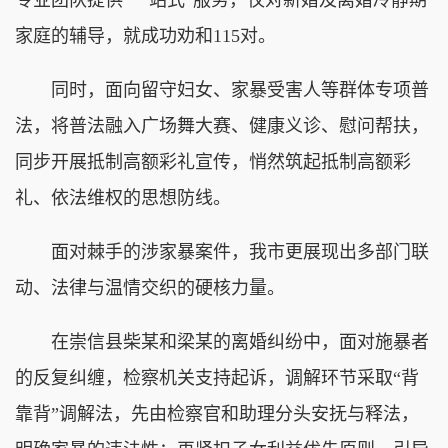
家庭的辅导，就成功劝和115对。
同时，面向留守妇女、家暴受害人等群体专项普
法，将普法融入广场舞大赛、健康义诊、慰问帮扶，
同步开展抵制高额彩礼宣传，悄然筑起抵制高额彩
礼、依法维权的思想防线。
面对棘手的涉家暴案件，我市更展现出多部门联
动、法律与温情交织的硬核力量。
在崇信县柴某和梁某的离婚纠纷中，面对施暴者
的反复纠缠，检察机关支持起诉，调解环节采取“背
靠背”调解法，先由检察官和助理分头安抚与释法，