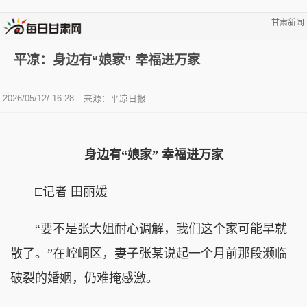
甘肃新闻
平凉：身边有“娘家” 幸福进万家
2026/05/12/ 16:28
来源：平凉日报
身边有“娘家” 幸福进万家
□记者 田丽媛
“要不是张大姐耐心调解，我们这个家可能早就
散了。”在崆峒区，妻子张某说起一个月前那段濒临
破裂的婚姻，仍难掩感激。