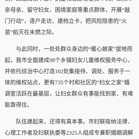
亲母亲、留守妇女、困境家庭等重点群体，开展“敲
门行动”，逐户走访、建档立卡，把风险隐患的“火
苗”掐灭在未燃之际。
与此同时，一处处群众身边的“暖心娘家”拔地而
起，我市全面建成98个乡镇妇女儿童维权服务中心，
并依托综治中心打造102处集接待、调处、服务于一
体的维权站点，更有735个村和社区的“妇女之家”婚
调室活跃在最基层，让妇女群众有事能找到家、有难
能靠得住。
队伍建起来，还得有真本事。市妇联吸纳法律、
心理工作者及妇联执委等2325人组成专兼职婚姻调解