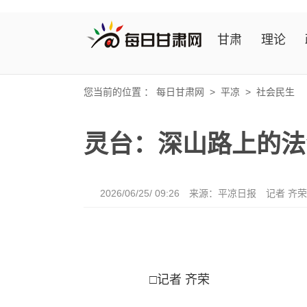
甘肃
理论
您当前的位置 ：
每日甘肃网
>
平凉
>
社会民生
灵台：深山路上的法
2026/06/25/ 09:26
来源：平凉日报
记者 齐荣
□记者 齐荣