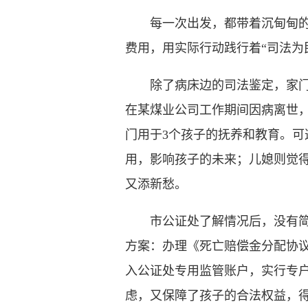
每一次出发，都带着沉甸甸的责
费用，用实际行动践行着“司法为
除了病床边的司法鉴定，家门口
在某煤业公司工作期间因病离世，
门用于3个孩子的抚养和教育。
用，影响孩子的未来；儿媳则觉
又添新愁。
市公证处了解情况后，没有简单
方案：办理《死亡赔偿金分配协议
入公证处专用监管账户，实行专
虑，又保障了孩子的合法权益，