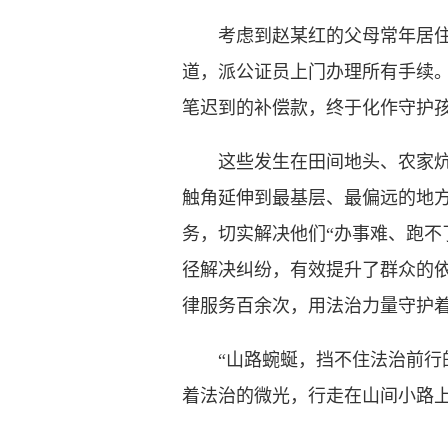
考虑到赵某红的父母常年居住在
道，派公证员上门办理所有手续
笔迟到的补偿款，终于化作守护孩
这些发生在田间地头、农家炕头
触角延伸到最基层、最偏远的地方
务，切实解决他们“办事难、跑不
径解决纠纷，有效提升了群众的
律服务百余次，用法治力量守护
“山路蜿蜒，挡不住法治前行的
着法治的微光，行走在山间小路