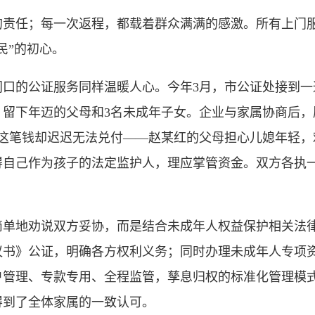
任；每一次返程，都载着群众满满的感激。所有上门服
民”的初心。
的公证服务同样温暖人心。今年3月，市公证处接到一
留下年迈的父母和3名未成年子女。企业与家属协商后，愿
可这笔钱却迟迟无法兑付——赵某红的父母担心儿媳年轻，
得自己作为孩子的法定监护人，理应掌管资金。双方各执
地劝说双方妥协，而是结合未成年人权益保护相关法律
书》公证，明确各方权利义务；同时办理未成年人专项资
户管理、专款专用、全程监管，孳息归权的标准化管理模
得到了全体家属的一致认可。