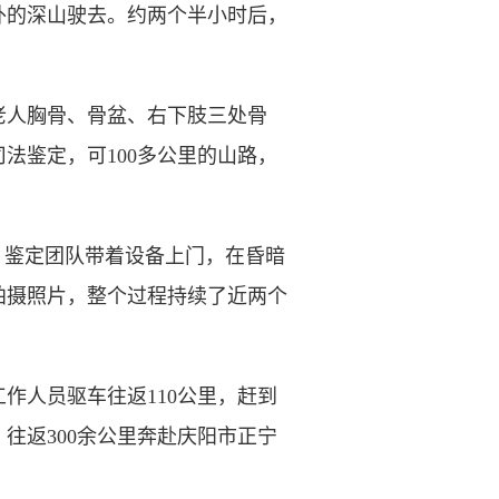
外的深山驶去。约两个半小时后，
老人胸骨、骨盆、右下肢三处骨
法鉴定，可100多公里的山路，
鉴定团队带着设备上门，在昏暗
拍摄照片，整个过程持续了近两个
作人员驱车往返110公里，赶到
往返300余公里奔赴庆阳市正宁