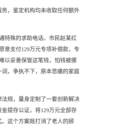
务，鉴定机构均未收取任何额外
通特殊的求助电话。市民赵某红
意支付129万元专项补偿款，专
难以妥善保管这笔钱，怕钱被挪
一词，争执不下，原本悲痛的家庭
法规，量身定制了一套创新解决
金提存公证，将129万元全部存
式。这个方案既打消了老人的顾