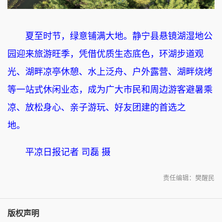
夏至时节，绿意铺满大地。静宁县悬镜湖湿地公
园迎来旅游旺季，凭借优质生态底色，环湖步道观
光、湖畔凉亭休憩、水上泛舟、户外露营、湖畔烧烤
等一站式休闲业态，成为广大市民和周边游客避暑乘
凉、放松身心、亲子游玩、好友团建的首选之
地。
平凉日报记者 司磊 摄
责任编辑：樊醒民
版权声明