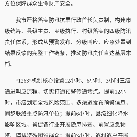
方位保障群众生命财产安全。
我市严格落实防汛抗旱行政首长负责制，构建市
级统筹、县级主责、乡级执行、村级落实的四级防汛
责任体系，形成从预警发布、分级叫应、应急处置到
结果反馈的完整工作链条，推动防汛责任直达基层末
梢。
“1263”机制核心设置12小时、6小时、3小时三级
递进叫应流程，切实打通预警传递堵点。提前12小
时，市级划定全域风险范围，多渠道发布预警信息，
同步联络重点防汛单位；提前6小时，县级细化降水
影响区域，督促各行业开展隐患排查、前置应急物
资、摸排特殊困难群众；提前3小时，逐村逐户开展