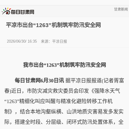
甘肃新闻
平凉市出台“1263”机制筑牢防汛安全网
2026/06/30/ 16:35
来源：平凉日报
我市出台“1263”机制筑牢防汛安全网
每日甘肃网6月30日讯
据平凉日报报道(记者胥富
春)近日，市防灾减灾救灾委员会印发《强降水天气
“1263”精细化叫应叫醒与精准化避险转移工作机
制》，结合本地沟壑纵横、山洪地质灾害易发多发实
际，搭建全时段、分层级、闭环式防汛处置体系，全