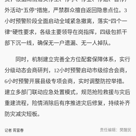
外活动“五停”措施，严禁群众擅自返回隐患点位。3
小时预警阶段全面启动全域紧急撤离，落实“四个一
律”硬性要求，各级主要领导在岗指挥，四级包抓干
部下沉一线，确保无一户遗漏、无一人掉队。
同时，机制建立完善全方位配套保障体系，实行
分级动态会商研判，12小时预警启动市级综合会商，
6小时预警开展县级专项会商，实时调整防控举措。
建立多部门联动应急处置模式，规范抢险救援与灾后
重建流程，险情消除后有序推进灾后修复，持续补齐
防灾减灾短板。
责任编辑：樊醒民
记者 胥富春