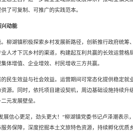
提供了可复制、可推广的实践范本。
兴动能
柳湖镇积极探索乡村发展新路径，创新推行政府统筹、
专业人才下沉乡村的渠道，构建起互利共赢的长效运营格
现集体增值、企业增效、村民增收三方共赢。
民生效益与社会效益。运营期间可常态化提供稳定就业
力资源。同时，依托项目建设契机，周边基础设施持续升
乡二元发展壁垒。
展信心更足，劲头更大！”柳湖镇党委书记卢泽潮表示，
与服务保障，深度挖掘本土文旅特色资源，持续孵化优质