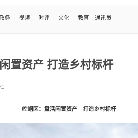
政务
视频
时评
文化
教育
通讯员
闲置资产 打造乡村标杆
慧仁
崆峒区：盘活闲置资产 打造乡村标杆