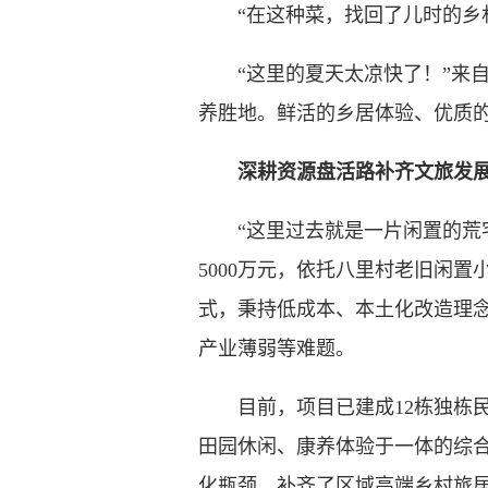
“在这种菜，找回了儿时的乡村
“这里的夏天太凉快了！”来自
养胜地。鲜活的乡居体验、优质
深耕资源盘活路补齐文旅发展
“这里过去就是一片闲置的荒宅
5000万元，依托八里村老旧闲置
式，秉持低成本、本土化改造理
产业薄弱等难题。
目前，项目已建成12栋独栋民
田园休闲、康养体验于一体的综
化瓶颈，补齐了区域高端乡村旅