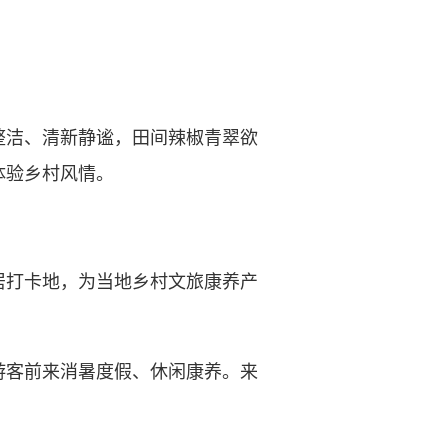
洁、清新静谧，田间辣椒青翠欲
体验乡村风情。
打卡地，为当地乡村文旅康养产
客前来消暑度假、休闲康养。来