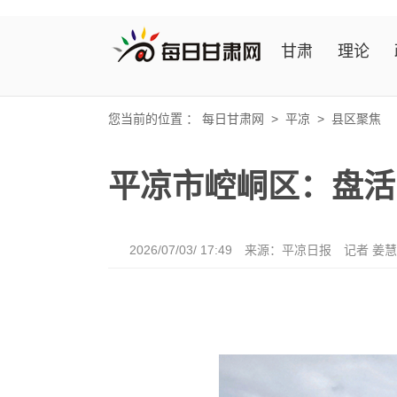
甘肃
理论
您当前的位置 ：
每日甘肃网
>
平凉
>
县区聚焦
平凉市崆峒区：盘活
2026/07/03/ 17:49
来源：平凉日报
记者 姜