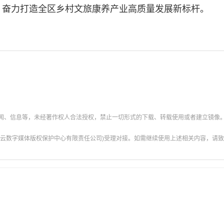
，奋力打造全区乡村文旅康养产业高质量发展新标杆。
新闻、信息等，未经著作权人合法授权，禁止一切形式的下载、转载使用或者建立镜像
云数字媒体版权保护中心有限责任公司)受理对接。如需继续使用上述相关内容，请致电甘肃