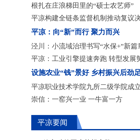
根扎在庄浪梯田里的“硕士农艺师”
平凉构建全链条监督机制推动复议
平凉：向“新”而行 聚力而兴
泾川：小流域治理书写“水保+”新篇
平凉：工业引擎提速奔跑 转型发展
设施农业“钱”景好 乡村振兴后劲
平凉职业技术学院九所二级学院成
崇信：一窑兴一业 一牛富一方
平凉要闻