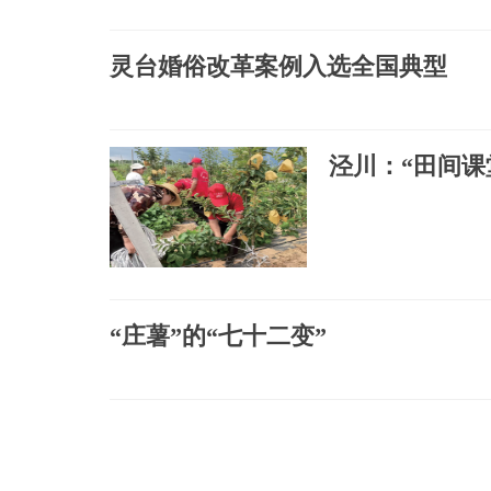
灵台婚俗改革案例入选全国典型
泾川：“田间课
“庄薯”的“七十二变”