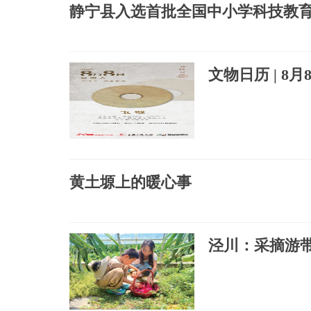
静宁县入选首批全国中小学科技教
文物日历 | 8
黄土塬上的暖心事
泾川：采摘游带