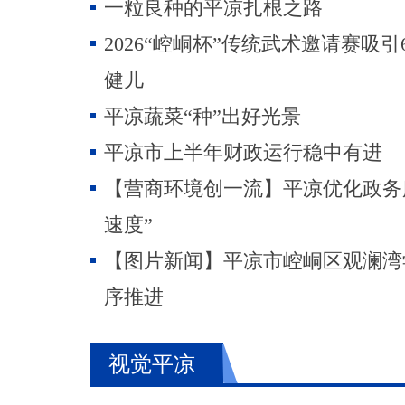
一粒良种的平凉扎根之路
2026“崆峒杯”传统武术邀请赛吸引
健儿
平凉蔬菜“种”出好光景
平凉市上半年财政运行稳中有进
【营商环境创一流】平凉优化政务
速度”
【图片新闻】平凉市崆峒区观澜湾
序推进
视觉平凉